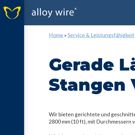
Home
»
Service & Leistungsfähigkeit
Gerade L
Stangen
Wir bieten gerichtete und geschnitte
2800 mm (10 ft), mit Durchmessern vo