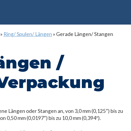
»
Ring/ Spulen/ Längen
»
Gerade Längen/ Stangen
ängen /
 Verpackung
ne Längen oder Stangen an, von 3,0 mm (0,125”) bis zu
n 0,50 mm (0,0197”) bis zu 10,0 mm (0,394″).