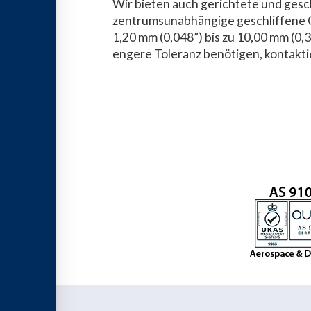
Wir bieten auch gerichtete und ges
zentrumsunabhängige geschliffene 
1,20 mm (0,048”) bis zu 10,00 mm (0,3
engere Toleranz benötigen, kontaktie