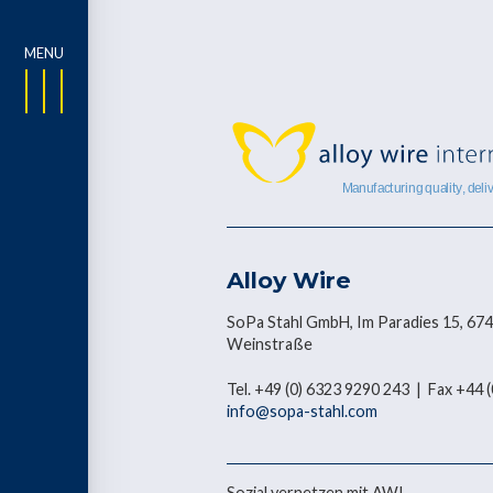
Alloy Wire
SoPa Stahl GmbH, Im Paradies 15, 67
Weinstraße
Tel. +49 (0) 6323 9290 243 | Fax +44
info@sopa-stahl.com
Sozial vernetzen mit AWI