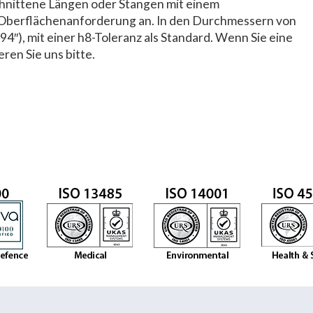
chnittene Längen oder Stangen mit einem
Oberflächenanforderung an. In den Durchmessern von
94″), mit einer h8-Toleranz als Standard. Wenn Sie eine
ren Sie uns bitte.