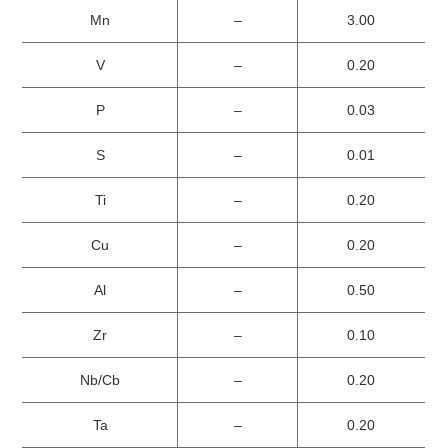
Mn
–
3.00
V
–
0.20
P
–
0.03
S
–
0.01
Ti
–
0.20
Cu
–
0.20
Al
–
0.50
Zr
–
0.10
Nb/Cb
–
0.20
Ta
–
0.20