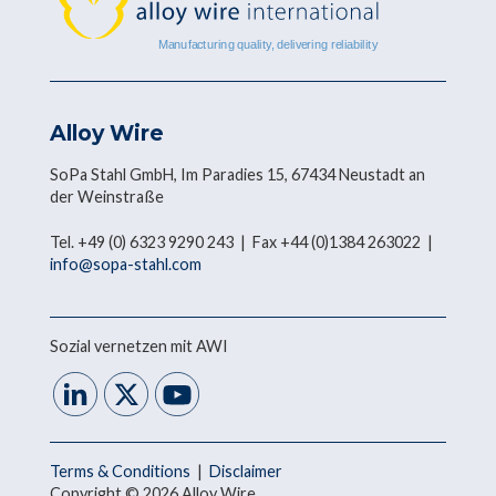
Alloy Wire
SoPa Stahl GmbH, Im Paradies 15, 67434 Neustadt an
der Weinstraße
Tel. +49 (0) 6323 9290 243 | Fax +44 (0)1384 263022 |
info@sopa-stahl.com
Sozial vernetzen mit AWI
Terms & Conditions
|
Disclaimer
Copyright © 2026 Alloy Wire