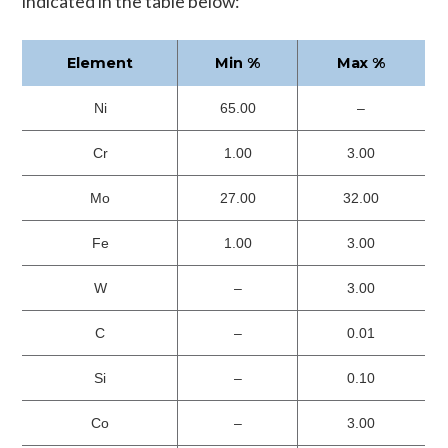
indicated in the table below:
Element
Min %
Max %
Ni
65.00
–
Cr
1.00
3.00
Mo
27.00
32.00
Fe
1.00
3.00
W
–
3.00
C
–
0.01
Si
–
0.10
Co
–
3.00