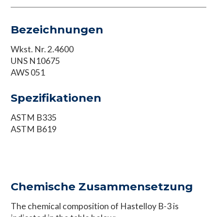
Bezeichnungen
Wkst. Nr. 2.4600
UNS N10675
AWS 051
Spezifikationen
ASTM B335
ASTM B619
Chemische Zusammensetzung
The chemical composition of Hastelloy B-3 is