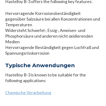
Hastelloy B-3 offers the following key features:
Hervorragende Korrosionsbeständigkeit
gegenüber Salzsäure bei allen Konzentrationen und
Temperaturen
Widersteht Schwefel-, Essig-, Ameisen- und
Phosphorsäure und anderen nicht oxidierenden
Medien
Hervorragende Beständigkeit gegen Lochfraß und
Spannungsrisskorrosion
Typische Anwendungen
Hastelloy B-3 is known to be suitable for the
following applications:
Chemische Verarbeitung