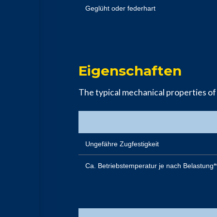
Geglüht oder federhart
Eigenschaften
The typical mechanical properties of
Ungefähre Zugfestigkeit
Ca. Betriebstemperatur je nach Belastun