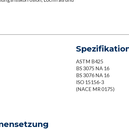
Spezifikatio
ASTM B425
BS 3075 NA 16
BS 3076 NA 16
ISO 15156-3
(NACE MR 0175)
mensetzung