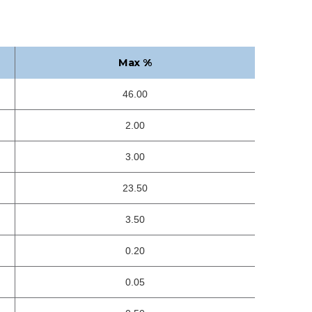
Max %
46.00
2.00
3.00
23.50
3.50
0.20
0.05