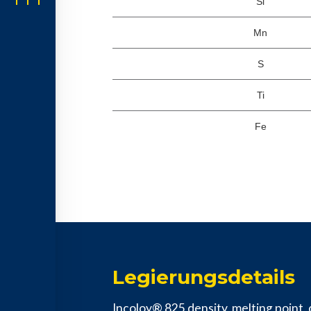
Si
Mn
S
Ti
Fe
Legierungsdetails
Incoloy® 825 density, melting point, c