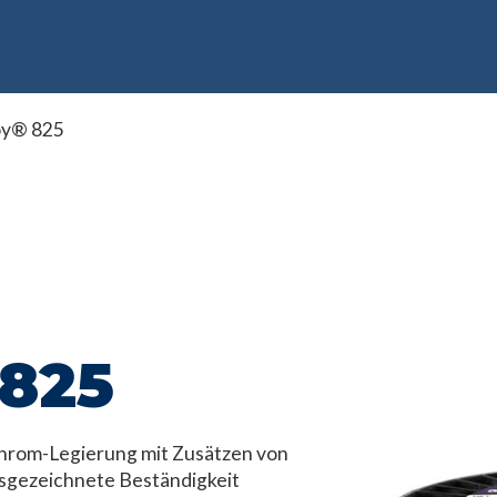
oy® 825
 825
Chrom-Legierung mit Zusätzen von
usgezeichnete Beständigkeit