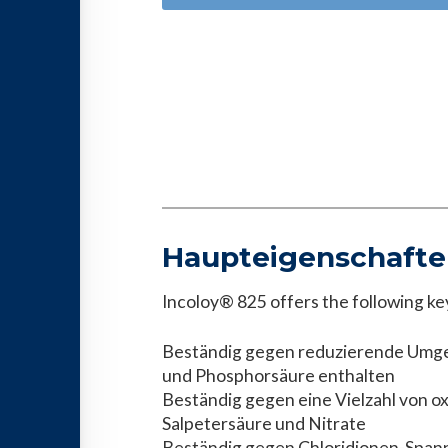
Haupteigenschaft
Incoloy® 825 offers the following ke
Beständig gegen reduzierende Umge
und Phosphorsäure enthalten
Beständig gegen eine Vielzahl von o
Salpetersäure und Nitrate
Beständig gegen Chloridionen-Spann