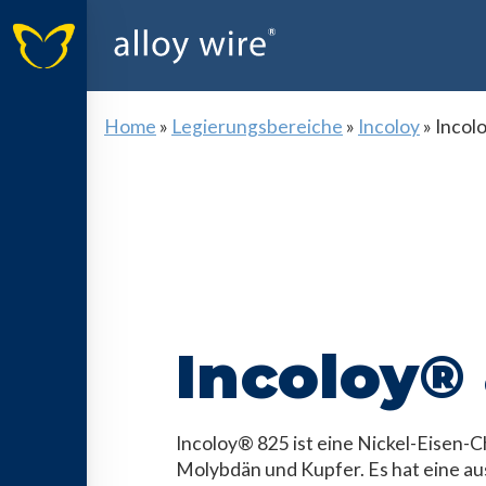
Home
»
Legierungsbereiche
»
Incoloy
»
Incol
Incoloy®
Incoloy® 825 ist eine Nickel-Eisen-
Molybdän und Kupfer. Es hat eine a