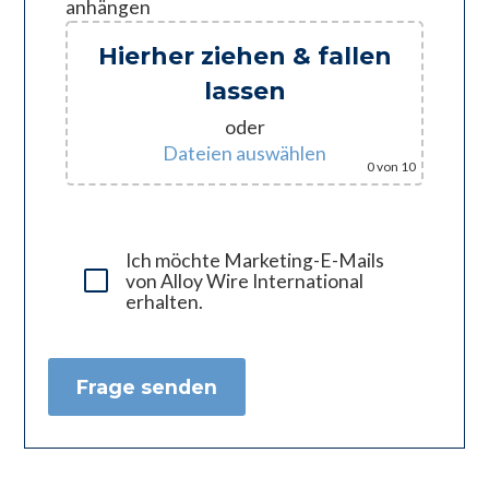
anhängen
Hierher ziehen & fallen
lassen
oder
Dateien auswählen
0
von 10
Ich möchte Marketing-E-Mails
von Alloy Wire International
erhalten.