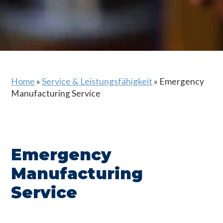
Home
»
Service & Leistungsfähigkeit
»
Emergency
Manufacturing Service
Emergency
Manufacturing
Service