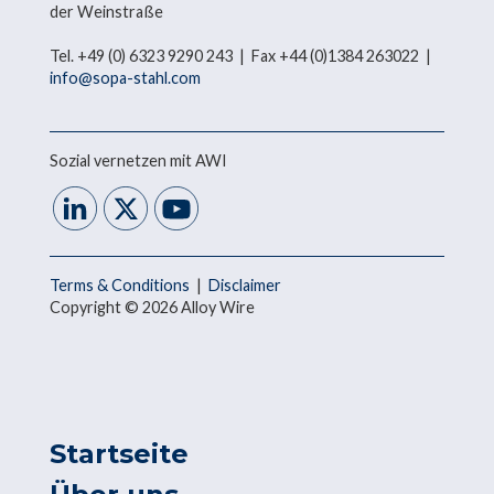
der Weinstraße
Tel. +49 (0) 6323 9290 243 | Fax +44 (0)1384 263022 |
info@sopa-stahl.com
Sozial vernetzen mit AWI
Terms & Conditions
|
Disclaimer
Copyright © 2026 Alloy Wire
Startseite