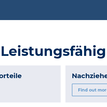
 Leistungsfähi
rteile
Nachzieh
Find out mor