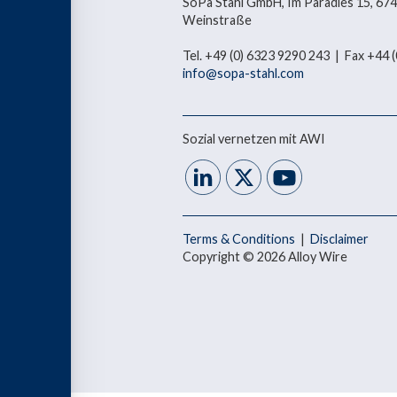
SoPa Stahl GmbH, Im Paradies 15, 67
Weinstraße
Tel. +49 (0) 6323 9290 243 | Fax +44
info@sopa-stahl.com
Sozial vernetzen mit AWI
Terms & Conditions
|
Disclaimer
Copyright © 2026 Alloy Wire