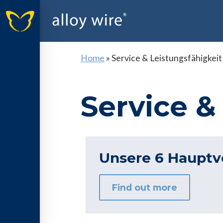
Home
»
Service & Leistungsfähigkeit
Service &
Unsere 6 Hauptvo
Find out more