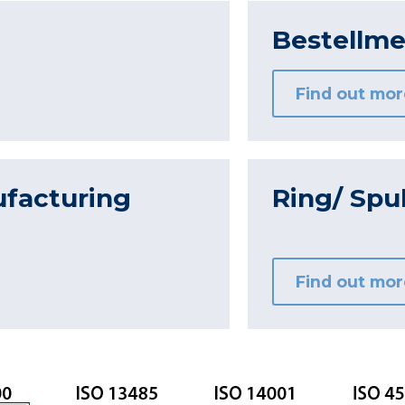
Bestellme
Find out mor
facturing
Ring/ Spu
Find out mor