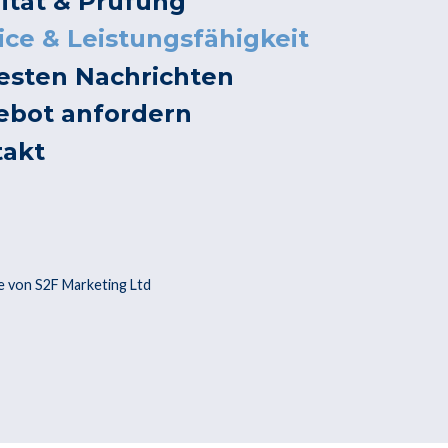
ität & Prüfung
ice & Leistungsfähigkeit
esten Nachrichten
ebot anfordern
takt
 von S2F Marketing Ltd