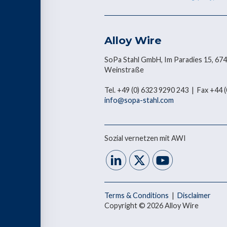
Alloy Wire
SoPa Stahl GmbH, Im Paradies 15, 67
Weinstraße
Tel. +49 (0) 6323 9290 243 | Fax +44
info@sopa-stahl.com
Sozial vernetzen mit AWI
Terms & Conditions
|
Disclaimer
Copyright © 2026 Alloy Wire