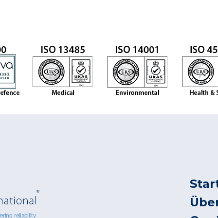
Star
Übe