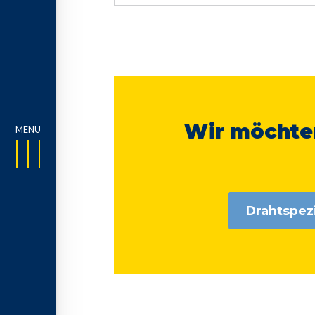
Wir möchten
Drahtspezi