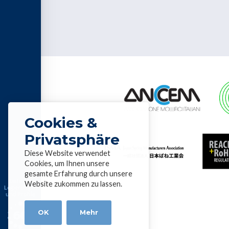
Cookies &
Privatsphäre
Diese Website verwendet
Cookies, um Ihnen unsere
gesamte Erfahrung durch unsere
Liste der
Website zukommen zu lassen.
Legierungen
und Profile
OK
Mehr