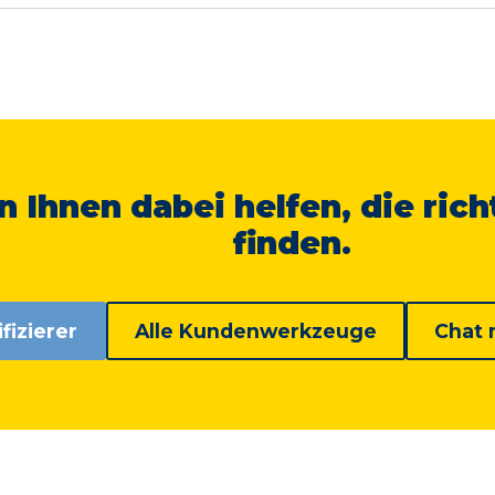
 Ihnen dabei helfen, die rich
finden.
fizierer
Alle Kundenwerkzeuge
Chat 