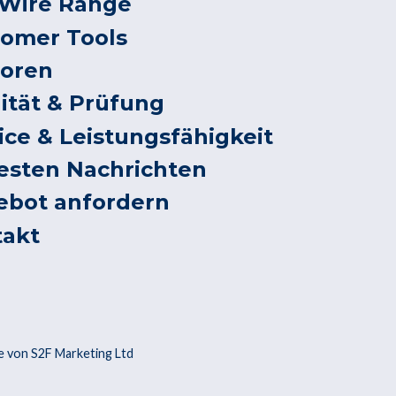
 Wire Range
tomer Tools
toren
ität & Prüfung
ice & Leistungsfähigkeit
esten Nachrichten
ebot anfordern
takt
 von S2F Marketing Ltd