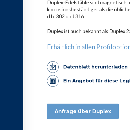
Duplex-Edelstähle sind magnetisch 
korrosionsbeständiger als die üblic
d.h. 302 und 316.
Duplex ist auch bekannt als Duplex 
Erhältlich in allen Profilopti
Datenblatt herunterladen
Ein Angebot für diese Leg
Anfrage über Duplex