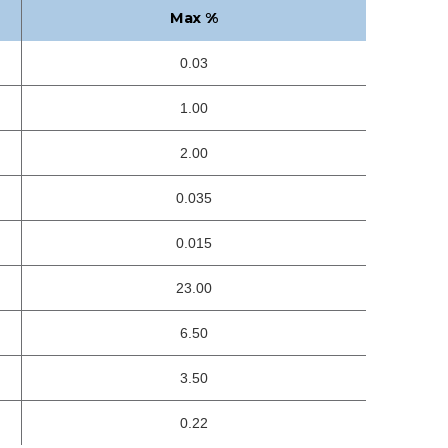
Max %
0.03
1.00
2.00
0.035
0.015
23.00
6.50
3.50
0.22