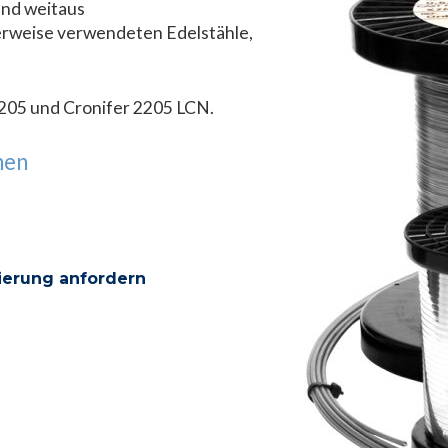
und weitaus
herweise verwendeten Edelstähle,
2205 und Cronifer 2205 LCN.
onen
ierung anfordern