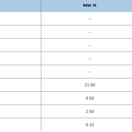
Min %
–
–
–
–
–
21.00
4.50
2.50
0.10