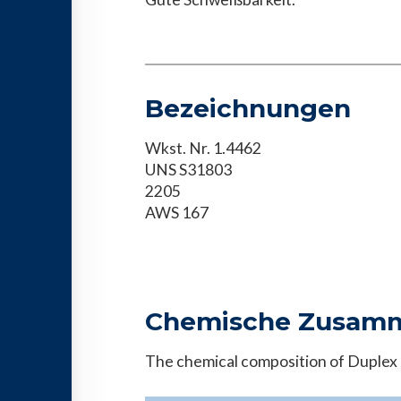
Bezeichnungen
Wkst. Nr. 1.4462
UNS S31803
2205
AWS 167
Chemische Zusam
The chemical composition of Duplex is