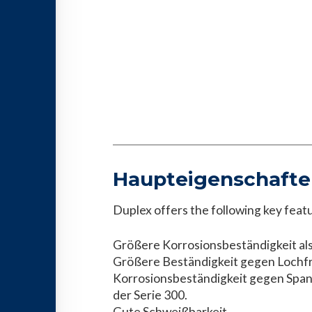
Haupteigenschaft
Duplex offers the following key feat
Größere Korrosionsbeständigkeit als 
Größere Beständigkeit gegen Lochf
Korrosionsbeständigkeit gegen Span
der Serie 300.
Gute Schweißbarkeit.