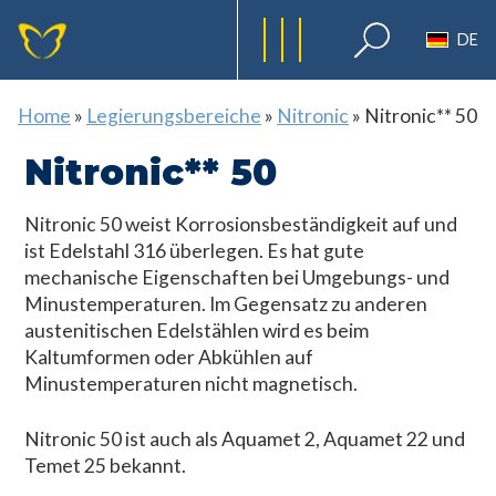
DE
Home
»
Legierungsbereiche
»
Nitronic
»
Nitronic** 50
Nitronic** 50
Nitronic 50 weist Korrosionsbeständigkeit auf und
ist Edelstahl 316 überlegen. Es hat gute
mechanische Eigenschaften bei Umgebungs- und
Minustemperaturen. Im Gegensatz zu anderen
austenitischen Edelstählen wird es beim
Kaltumformen oder Abkühlen auf
Minustemperaturen nicht magnetisch.
Nitronic 50 ist auch als Aquamet 2, Aquamet 22 und
Temet 25 bekannt.