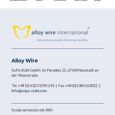
Alloy Wire
SoPa Stahl GmbH, Im Paradies 15, 67434 Neustadt an
der Weinstraße
Tel. +49 (0) 6323 9290 243 | Fax +44 (0)1384 263022 |
info@sopa-stahl.com
Sozial vernetzen mit AWI