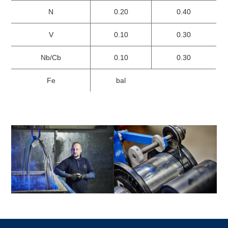
N
0.20
0.40
V
0.10
0.30
Nb/Cb
0.10
0.30
Fe
bal