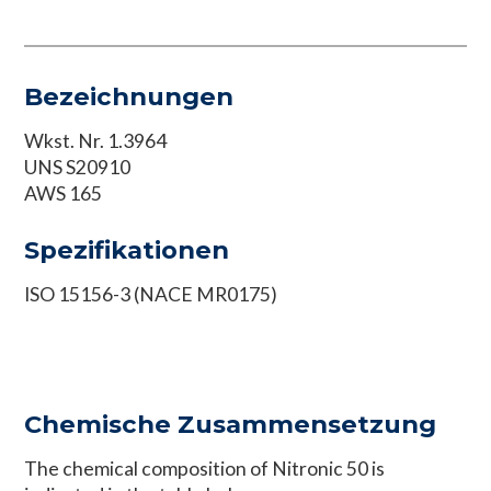
Bezeichnungen
Wkst. Nr. 1.3964
UNS S20910
AWS 165
Spezifikationen
ISO 15156-3 (NACE MR0175)
Chemische Zusammensetzung
The chemical composition of Nitronic 50 is