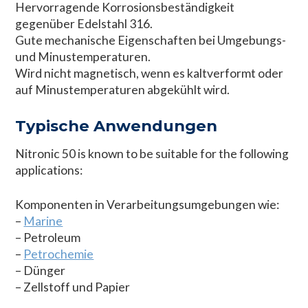
Hervorragende Korrosionsbeständigkeit
gegenüber Edelstahl 316.
Gute mechanische Eigenschaften bei Umgebungs-
und Minustemperaturen.
Wird nicht magnetisch, wenn es kaltverformt oder
auf Minustemperaturen abgekühlt wird.
Typische Anwendungen
Nitronic 50 is known to be suitable for the following
applications:
Komponenten in Verarbeitungsumgebungen wie:
–
Marine
– Petroleum
–
Petrochemie
– Dünger
– Zellstoff und Papier