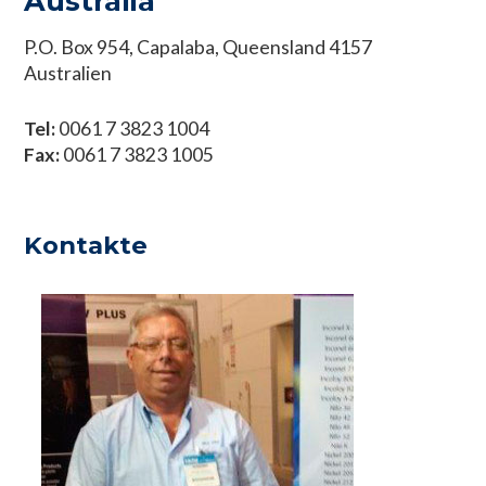
Australia
P.O. Box 954, Capalaba, Queensland 4157
Australien
Tel:
0061 7 3823 1004
Fax:
0061 7 3823 1005
Kontakte