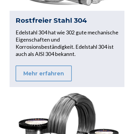
Rostfreier Stahl 304
Edelstahl 304 hat wie 302 gute mechanische
Eigenschaften und
Korrosionsbeständigkeit. Edelstahl 304 ist
auch als AISI 304 bekannt.
Mehr erfahren