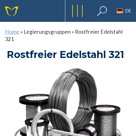
DE
Home
»
Legierungsgruppen
»
Rostfreier Edelstahl
321
Rostfreier Edelstahl 321