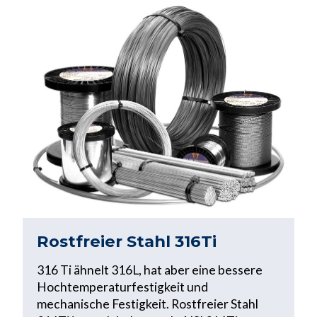
Rostfreier Stahl 316Ti
316 Ti ähnelt 316L, hat aber eine bessere
Hochtemperaturfestigkeit und
mechanische Festigkeit. Rostfreier Stahl