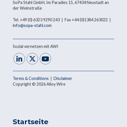
SoPa Stahl GmbH, Im Paradies 15, 67434 Neustadt an
der Weinstraße
Tel. +49 (0) 6323 9290 243 | Fax +44 (0)1384 263022 |
info@sopa-stahl.com
Sozial vernetzen mit AWI
Terms & Conditions
|
Disclaimer
Copyright © 2026 Alloy Wire
Startseite