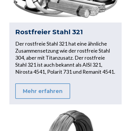
Rostfreier Stahl 321
Der rostfreie Stahl 321 hat eine ähnliche
Zusammensetzung wie der rostfreie Stahl
304, aber mit Titanzusatz. Der rostfreie
Stahl 321 ist auch bekannt als AISI 321,
Nirosta 4541, Polarit 731 und Remanit 4541.
Mehr erfahren