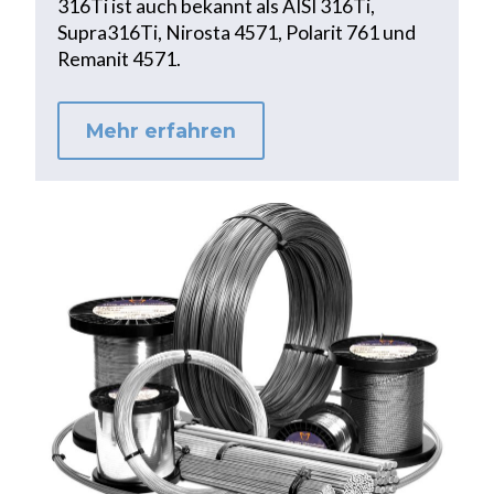
316Ti ist auch bekannt als AISI 316Ti,
Supra316Ti, Nirosta 4571, Polarit 761 und
Remanit 4571.
Mehr erfahren