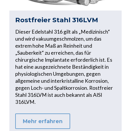
Rostfreier Stahl 316LVM
Dieser Edelstahl 316 gilt als „Medizinisch“
und wird vakuumgeschmolzen, um das
extrem hohe Maß an Reinheit und
„Sauberkeit“ zu erreichen, das für
chirurgische Implantate erforderlich ist. Es
hat eine ausgezeichnete Beständigkeit in
physiologischen Umgebungen, gegen
allgemeine und interkristalline Korrosion,
gegen Loch- und Spaltkorrosion. Rostfreier
Stahl 316LVM ist auch bekannt als AISI
316LVM.
Mehr erfahren