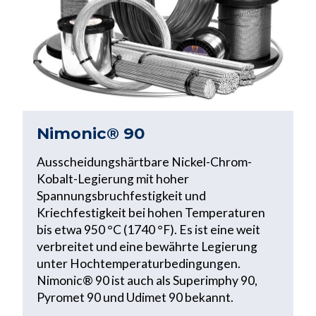
Nimonic® 90
Ausscheidungshärtbare Nickel-Chrom-
Kobalt-Legierung mit hoher
Spannungsbruchfestigkeit und
Kriechfestigkeit bei hohen Temperaturen
bis etwa 950 °C (1740 °F). Es ist eine weit
verbreitet und eine bewährte Legierung
unter Hochtemperaturbedingungen.
Nimonic® 90 ist auch als Superimphy 90,
Pyromet 90 und Udimet 90 bekannt.