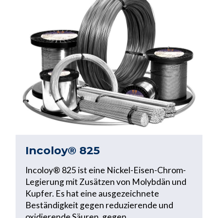
Incoloy® 825
Incoloy® 825 ist eine Nickel-Eisen-Chrom-
Legierung mit Zusätzen von Molybdän und
Kupfer. Es hat eine ausgezeichnete
Beständigkeit gegen reduzierende und
oxidierende Säuren, gegen