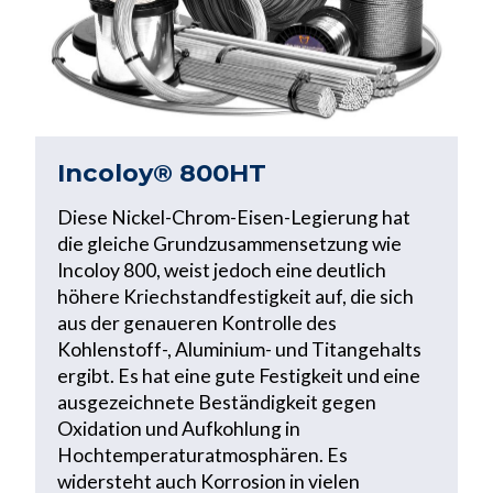
Incoloy® 800HT
Diese Nickel-Chrom-Eisen-Legierung hat
die gleiche Grundzusammensetzung wie
Incoloy 800, weist jedoch eine deutlich
höhere Kriechstandfestigkeit auf, die sich
aus der genaueren Kontrolle des
Kohlenstoff-, Aluminium- und Titangehalts
ergibt. Es hat eine gute Festigkeit und eine
ausgezeichnete Beständigkeit gegen
Oxidation und Aufkohlung in
Hochtemperaturatmosphären. Es
widersteht auch Korrosion in vielen