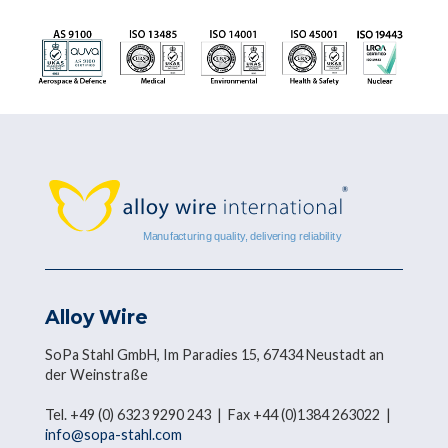
Alloy Wire
SoPa Stahl GmbH, Im Paradies 15, 67434 Neustadt an
der Weinstraße
Tel. +49 (0) 6323 9290 243 | Fax +44 (0)1384 263022 |
info@sopa-stahl.com