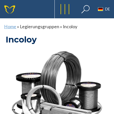
DE
Home
»
Legierungsgruppen
»
Incoloy
Incoloy